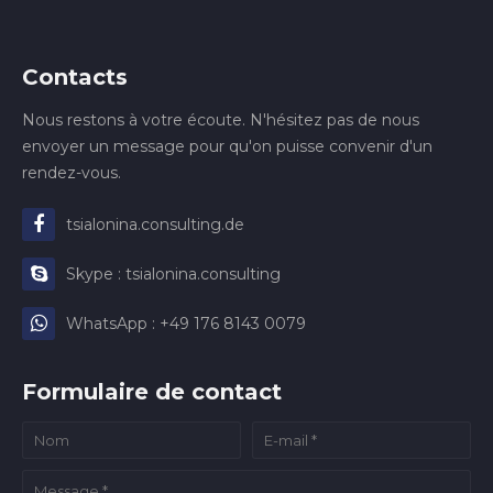
Contacts
Nous restons à votre écoute. N'hésitez pas de nous
envoyer un message pour qu'on puisse convenir d'un
rendez-vous.
tsialonina.consulting.de
Skype : tsialonina.consulting
WhatsApp : +49 176 8143 0079
Formulaire de contact