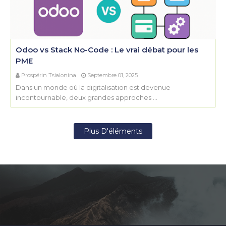
Odoo vs Stack No-Code : Le vrai débat pour les
PME
Prospérin Tsialonina
Septembre 01, 2025
Dans un monde où la digitalisation est devenue
incontournable, deux grandes approches …
Plus D'éléments