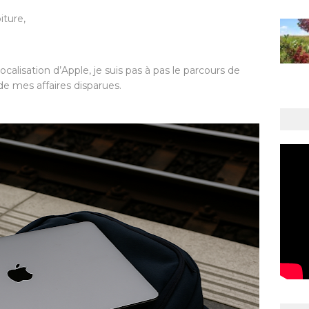
iture,
calisation d’Apple, je suis pas à pas le parcours de
de mes affaires disparues.