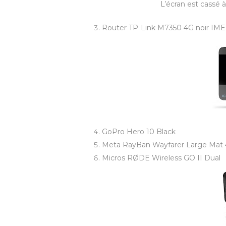
L’écran est cassé 
Router TP-Link M7350 4G noir IME
GoPro Hero 10 Black
Meta RayBan Wayfarer Large Mat 
Micros RØDE Wireless GO II Dual