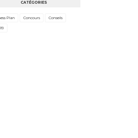
CATÉGORIES
ess Plan
Concours
Conseils
d19