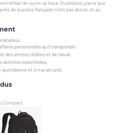
ermettait de suivre sa trace. Frustration, parce que
rès de la police française n’ont pas abouti, et au
.
iment
ordinateur.
aires personnelles qu’il transportait :
e des années d’idées et de travail,
s données essentielles,
e quotidienne et à ma sécurité.
rdus
ro Compact