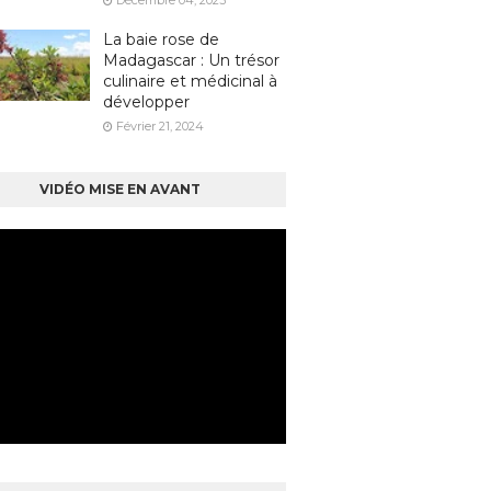
Décembre 04, 2023
La baie rose de
Madagascar : Un trésor
culinaire et médicinal à
développer
Février 21, 2024
VIDÉO MISE EN AVANT