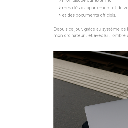
mon disque dur externe,
mes clés d’appartement et de vo
et des documents officiels.
Depuis ce jour, grâce au système de lo
mon ordinateur… et avec lui, l’ombre 