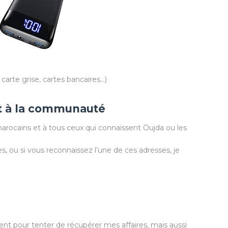
rte grise, cartes bancaires...)
t à la communauté
marocains et à tous ceux qui connaissent Oujda ou les
s, ou si vous reconnaissez l’une de ces adresses, je
ent pour tenter de récupérer mes affaires, mais aussi