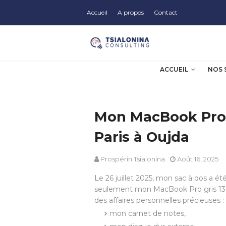
Accueil
A propos
Contact
ACCUEIL
NOS 
Mon MacBook Pro 
Paris à Oujda
Prospérin Tsialonina
Août 16, 2025
Le 26 juillet 2025, mon sac à dos a été 
seulement mon MacBook Pro gris 13 
des affaires personnelles précieuses :
mon carnet de notes,