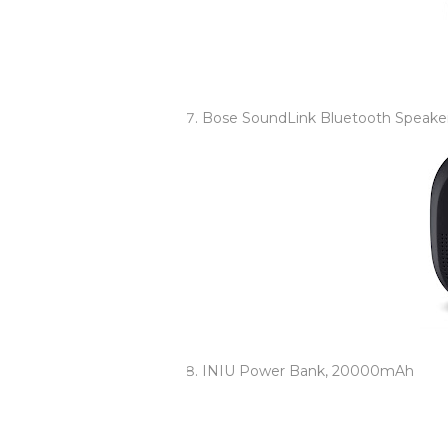
Bose SoundLink Bluetooth Speaker
INIU Power Bank, 20000mAh