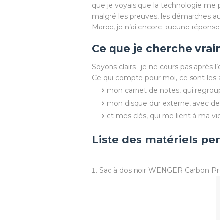
que je voyais que la technologie me p
malgré les preuves, les démarches aup
Maroc, je n’ai encore aucune réponse
Ce que je cherche vra
Soyons clairs : je ne cours pas après l’
Ce qui compte pour moi, ce sont les aff
mon carnet de notes, qui regroup
mon disque dur externe, avec de
et mes clés, qui me lient à ma vi
Liste des matériels pe
Sac à dos noir WENGER Carbon P