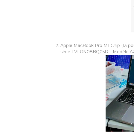
Apple MacBook Pro M1 Chip (13 pou
série FVFGN08BQ05D – Modèle 