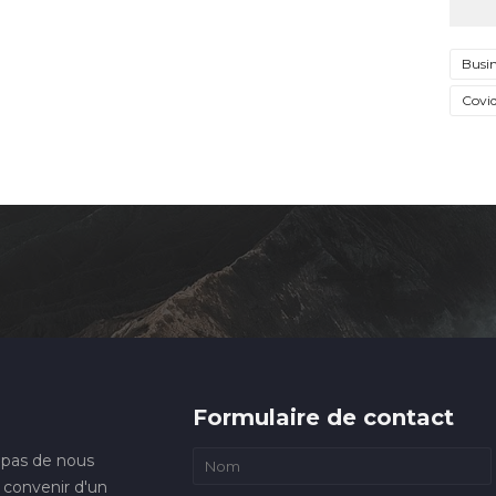
Busin
Covi
Formulaire de contact
 pas de nous
 convenir d'un