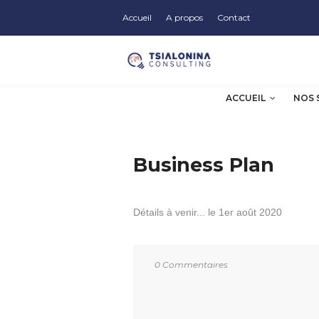
Accueil
A propos
Contact
ACCUEIL
NOS 
Business Plan
Détails à venir... le 1er août 2020
0 Commentaires