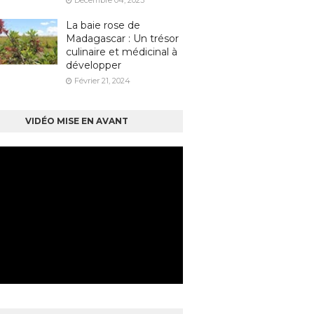
Décembre 04, 2023
La baie rose de
Madagascar : Un trésor
culinaire et médicinal à
développer
Février 21, 2024
VIDÉO MISE EN AVANT