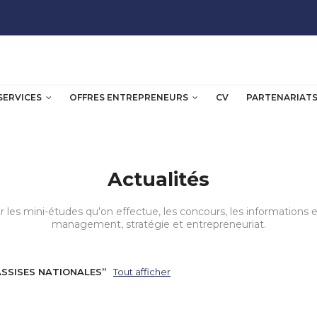
SERVICES
OFFRES ENTREPRENEURS
CV
PARTENARIAT
Actualités
ur les mini-études qu'on effectue, les concours, les informations
management, stratégie et entrepreneuriat.
ASSISES NATIONALES
Tout afficher