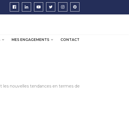
S
MES ENGAGEMENTS
CONTACT
 et les nouvelles tendances en termes de