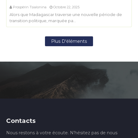
Prospérin Tsialonina
Octobre 22, 2025
Alors que Madagascar traverse une nouvelle période de
transition politique, marquée pa…
Plus D'éléments
Contacts
Nous restons à votre écoute. N'hésitez pas de nous