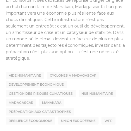
En consolidant ses capacités de réponse d’urgence grâce
au hub humanitaire de Manakara, Madagascar fait un pas
important vers une économie plus résiliente face aux
chocs climatiques. Cette infrastructure n’est pas
seulement un entrepôt : c’est un outil de développement,
un amortisseur de crise et un catalyseur de stabilité. Dans
un monde où le climat devient un facteur de plus en plus
déterminant des trajectoires économiques, investir dans la
préparation n’est plus une option — c’est une nécessité
stratégique.
AIDE HUMANITAIRE
CYCLONES À MADAGASCAR
DÉVELOPPEMENT ÉCONOMIQUE
GESTION DES RISQUES CLIMATIQUES
HUB HUMANITAIRE
MADAGASCAR
MANAKARA
PRÉPARATION AUX CATASTROPHES
RÉSILIENCE ÉCONOMIQUE
UNION EUROPÉENNE
WFP