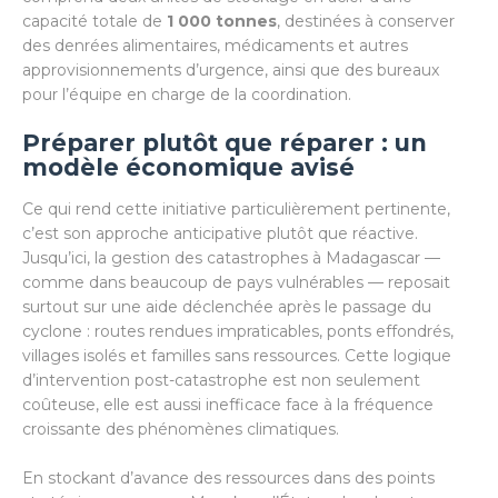
capacité totale de
1 000 tonnes
, destinées à conserver
des denrées alimentaires, médicaments et autres
approvisionnements d’urgence, ainsi que des bureaux
pour l’équipe en charge de la coordination.
Préparer plutôt que réparer : un
modèle économique avisé
Ce qui rend cette initiative particulièrement pertinente,
c’est son approche anticipative plutôt que réactive.
Jusqu’ici, la gestion des catastrophes à Madagascar —
comme dans beaucoup de pays vulnérables — reposait
surtout sur une aide déclenchée après le passage du
cyclone : routes rendues impraticables, ponts effondrés,
villages isolés et familles sans ressources. Cette logique
d’intervention post-catastrophe est non seulement
coûteuse, elle est aussi inefficace face à la fréquence
croissante des phénomènes climatiques.
En stockant d’avance des ressources dans des points