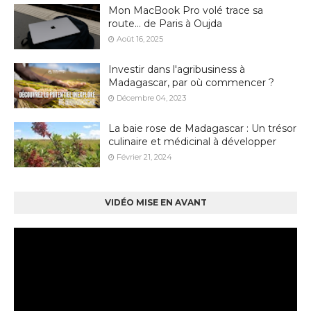
Mon MacBook Pro volé trace sa
route… de Paris à Oujda
Août 16, 2025
Investir dans l'agribusiness à
Madagascar, par où commencer ?
Décembre 04, 2023
La baie rose de Madagascar : Un trésor
culinaire et médicinal à développer
Février 21, 2024
VIDÉO MISE EN AVANT