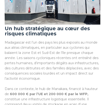
Un hub stratégique au cœur des
risques climatiques
Madagascar est l’un des pays les plus exposés au monde
aux aléas climatiques, en particulier aux cyclones qui
balaient la zone Est et Sud-Est de l’île presque chaque
année. Les saisons cycloniques récentes ont entraîné des
pertes humaines, d’importants dégâts aux infrastructures,
des cultures détruites et des familles déplacées, avec des
conséquences sociales lourdes et un impact direct sur
l’activité économique.
Dans ce contexte, le hub de Manakara, financé à hauteur
de
600 000 € par l’UE et 200 000 € par le WFP,
constitue une infrastructure logistique essentielle. Il
comprend deux unités de stockage en acier d’une