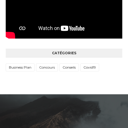
CATÉGORIES
Business Plan
Concours
Conseils
Covid19