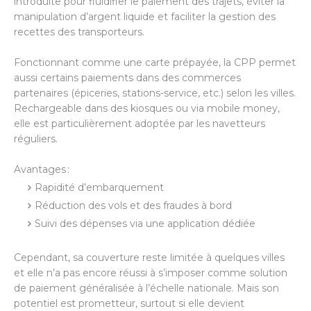
introduite pour fluidifier le paiement des trajets, éviter la
manipulation d’argent liquide et faciliter la gestion des
recettes des transporteurs.
Fonctionnant comme une carte prépayée, la CPP permet
aussi certains paiements dans des commerces
partenaires (épiceries, stations-service, etc.) selon les villes.
Rechargeable dans des kiosques ou via mobile money,
elle est particulièrement adoptée par les navetteurs
réguliers.
Avantages :
Rapidité d’embarquement
Réduction des vols et des fraudes à bord
Suivi des dépenses via une application dédiée
Cependant, sa couverture reste limitée à quelques villes
et elle n’a pas encore réussi à s’imposer comme solution
de paiement généralisée à l’échelle nationale. Mais son
potentiel est prometteur, surtout si elle devient