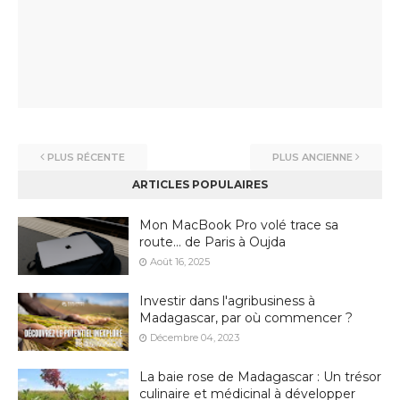
PLUS RÉCENTE
PLUS ANCIENNE
ARTICLES POPULAIRES
Mon MacBook Pro volé trace sa
route… de Paris à Oujda
Août 16, 2025
Investir dans l'agribusiness à
Madagascar, par où commencer ?
Décembre 04, 2023
La baie rose de Madagascar : Un trésor
culinaire et médicinal à développer