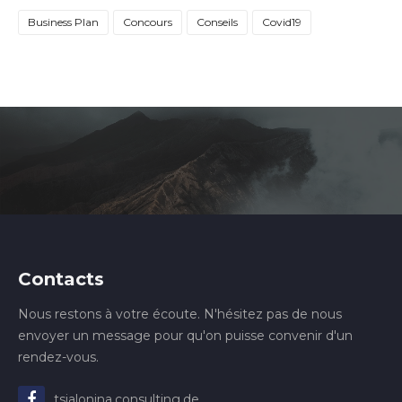
Business Plan
Concours
Conseils
Covid19
Contacts
Nous restons à votre écoute. N'hésitez pas de nous
envoyer un message pour qu'on puisse convenir d'un
rendez-vous.
tsialonina.consulting.de