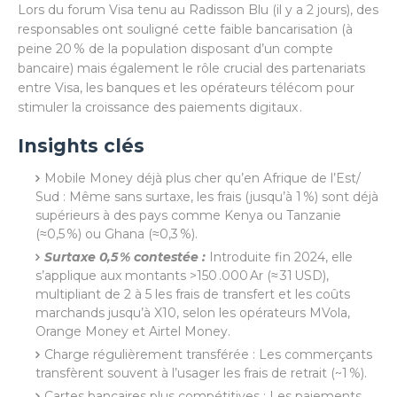
Lors du forum Visa tenu au Radisson Blu (il y a 2 jours), des
responsables ont souligné cette faible bancarisation (à
peine 20 % de la population disposant d’un compte
bancaire) mais également le rôle crucial des partenariats
entre Visa, les banques et les opérateurs télécom pour
stimuler la croissance des paiements digitaux .
Insights clés
Mobile Money déjà plus cher qu’en Afrique de l’Est/
Sud : Même sans surtaxe, les frais (jusqu’à 1 %) sont déjà
supérieurs à des pays comme Kenya ou Tanzanie
(≈0,5 %) ou Ghana (≈0,3 %).
Surtaxe 0,5 % contestée :
Introduite fin 2024, elle
s’applique aux montants >150 .000 Ar (≈ 31 USD),
multipliant de 2 à 5 les frais de transfert et les coûts
marchands jusqu’à X10, selon les opérateurs MVola,
Orange Money et Airtel Money.
Charge régulièrement transférée : Les commerçants
transfèrent souvent à l’usager les frais de retrait (~1 %).
Cartes bancaires plus compétitives : Les paiements