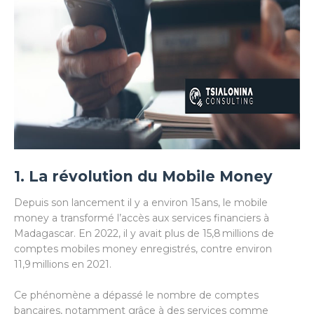
1. La révolution du Mobile Money
Depuis son lancement il y a environ 15 ans, le mobile
money a transformé l’accès aux services financiers à
Madagascar. En 2022, il y avait plus de 15,8 millions de
comptes mobiles money enregistrés, contre environ
11,9 millions en 2021.
Ce phénomène a dépassé le nombre de comptes
bancaires, notamment grâce à des services comme