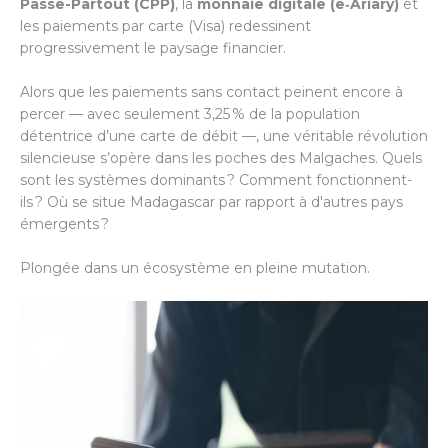
Passe-Partout (CPP)
, la
monnaie digitale (e‑Ariary)
et
les paiements par carte (Visa) redessinent
progressivement le paysage financier.
Alors que les paiements sans contact peinent encore à
percer — avec seulement 3,25 % de la population
détentrice d’une carte de débit —, une véritable révolution
silencieuse s’opère dans les poches des Malgaches. Quels
sont les systèmes dominants ? Comment fonctionnent-
ils ? Où se situe Madagascar par rapport à d'autres pays
émergents ?
Plongée dans un écosystème en pleine mutation.