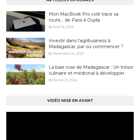
Mon MacBook Pro volé trace sa
route… de Paris à Oujda
Août 16, 2025
Investir dans l'agribusiness à
Madagascar, par où commencer ?
Décembre 04, 2023
La baie rose de Madagascar : Un trésor
culinaire et médicinal à développer
Février 21, 2024
VIDÉO MISE EN AVANT