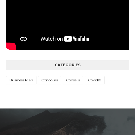
CATÉGORIES
Business Plan
Concours
Conseils
Covid19